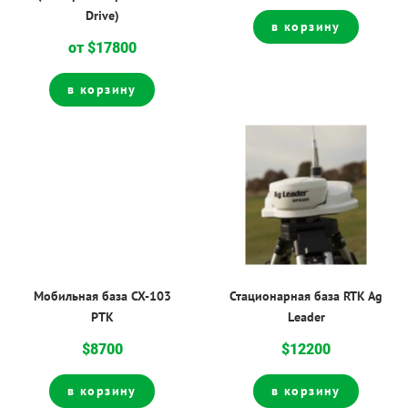
Drive)
в корзину
от $17800
в корзину
Мобильная база CX-103
Стационарная база RTK Ag
РТК
Leader
$8700
$12200
в корзину
в корзину