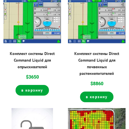
Комплект системы Direct
Комплект системы Direct
Command Liquid для
Command Liquid для
опрыскивателей
почвенных
растениепитателей
$3650
$8860
в корзину
в корзину