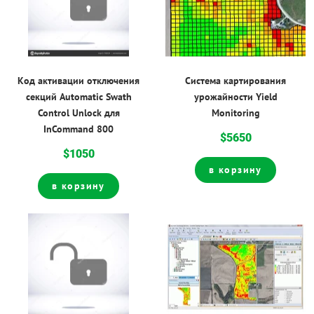
Код активации отключения
Система картирования
секций Automatic Swath
урожайности Yield
Control Unlock для
Monitoring
InCommand 800
$5650
$1050
в корзину
в корзину