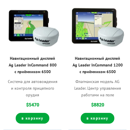
Навигационный дисплей
Навигационный дисплей
Ag Leader InCommand 800
Ag Leader InCommand 1200
с приёмником 6500
с приёмником 6500
Система для автовождения
Флагманская модель AG
и контроля прицепного
Leader. Центр управления
орудия
работами на поле
$5470
$8820
в корзину
в корзину