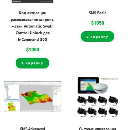
Код активации
SMS Basic
распознавания ширины
$1050
жатки Automatic Swath
Control Unlock для
в корзину
InCommand 800
$1050
в корзину
SMS Advanced
Система управления