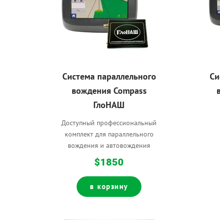
Система параллельного
Си
вождения Compass
ГлоНАШ
Доступный профессиональный
комплект для параллельного
вождения и автовождения
$1850
в корзину