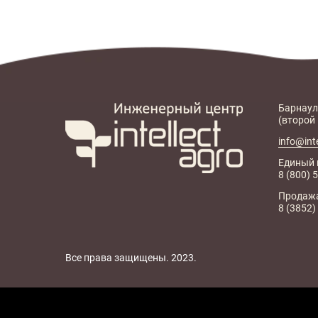
Барнаул:
(второй 
info@int
Единый 
8 (800)
Продажа
8 (3852
Все права защищены. 2023.​