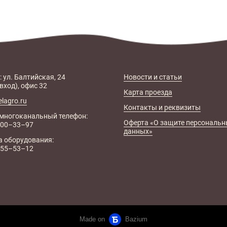
 ул. Балтийская, 24
Новости и статьи
вход), офис 32
Карта проезда
elagro.ru
Контакты и реквизиты
многоканальный телефон:
Оферта «О защите персональн
 500–33–97
данных»
 оборудования:
) 55–53–12
Made on
Bazium