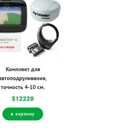
Комплект для
автоподруливания,
точность 4-10 см.
$12220
в корзину