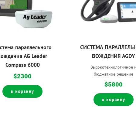
стема параллельного
CИСТЕМА ПАРАЛЛЕЛЬ
вождения AG Leader
ВОЖДЕНИЯ AGDY
Compass 6000
Высокотехнологичное 
бюджетное решение
$2300
$5800
в корзину
в корзину