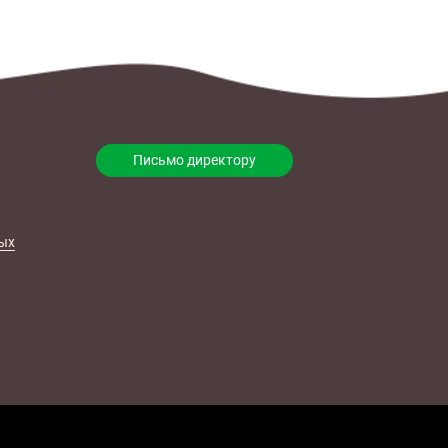
Письмо директору
ых