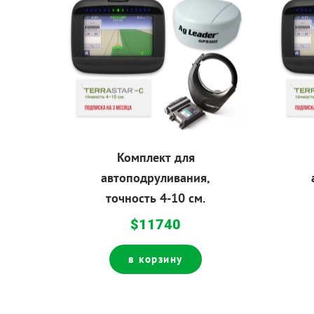
Комплект для
автоподруливания,
точность 4-10 см.
$11740
в корзину