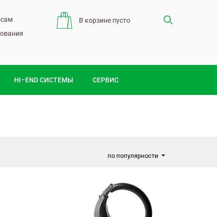
сам​
В корзине пусто
ования
HI–END СИСТЕМЫ
СЕРВИС
по популярности