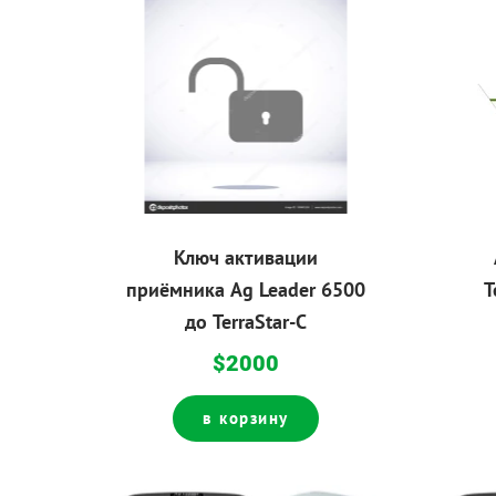
Ключ активации
приёмника Ag Leader 6500
T
до TerraStar-C
$2000
в корзину