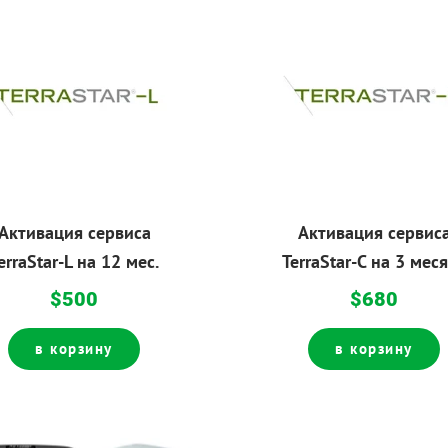
Активация сервиса
Активация сервис
erraStar-L на 12 мес.
TerraStar-C на 3 мес
$500
$680
в корзину
в корзину