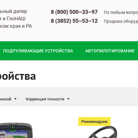
ьный дилер
8 (800) 500–33–97
По любым вопро
r и ГлоНАШ
8 (3852) 55–53–12​
Продажа оборуд
ком крае и РА
ПОДРУЛИВАЮЩИЕ УСТРОЙСТВА
АВТОПИЛОТИРОВАНИЕ
ойства
хникой
Коррекция точности
Рекомендуем