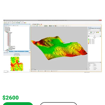
$2600