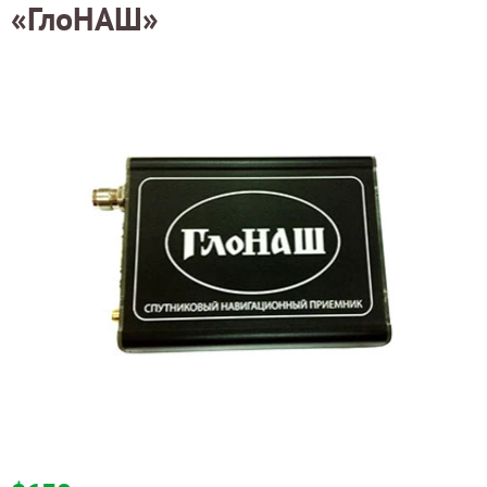
«ГлоНАШ»